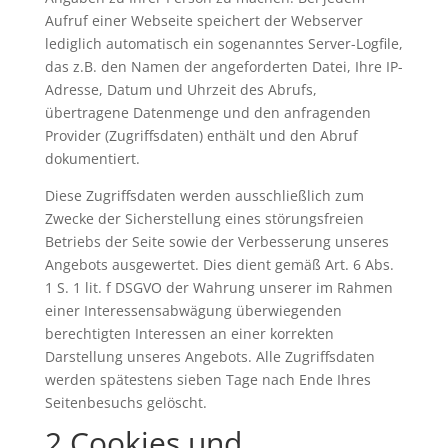
Aufruf einer Webseite speichert der Webserver
lediglich automatisch ein sogenanntes Server-Logfile,
das z.B. den Namen der angeforderten Datei, Ihre IP-
Adresse, Datum und Uhrzeit des Abrufs,
übertragene Datenmenge und den anfragenden
Provider (Zugriffsdaten) enthält und den Abruf
dokumentiert.
Diese Zugriffsdaten werden ausschließlich zum
Zwecke der Sicherstellung eines störungsfreien
Betriebs der Seite sowie der Verbesserung unseres
Angebots ausgewertet. Dies dient gemäß Art. 6 Abs.
1 S. 1 lit. f DSGVO der Wahrung unserer im Rahmen
einer Interessensabwägung überwiegenden
berechtigten Interessen an einer korrekten
Darstellung unseres Angebots. Alle Zugriffsdaten
werden spätestens sieben Tage nach Ende Ihres
Seitenbesuchs gelöscht.
2 Cookies und