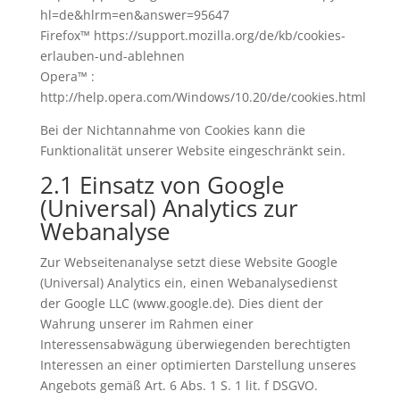
hl=de&hlrm=en&answer=95647
Firefox™ https://support.mozilla.org/de/kb/cookies-
erlauben-und-ablehnen
Opera™ :
http://help.opera.com/Windows/10.20/de/cookies.html
Bei der Nichtannahme von Cookies kann die
Funktionalität unserer Website eingeschränkt sein.
2.1 Einsatz von Google
(Universal) Analytics zur
Webanalyse
Zur Webseitenanalyse setzt diese Website Google
(Universal) Analytics ein, einen Webanalysedienst
der Google LLC (www.google.de). Dies dient der
Wahrung unserer im Rahmen einer
Interessensabwägung überwiegenden berechtigten
Interessen an einer optimierten Darstellung unseres
Angebots gemäß Art. 6 Abs. 1 S. 1 lit. f DSGVO.